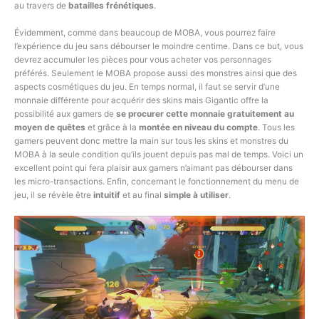
au travers de
batailles frénétiques
.
Évidemment, comme dans beaucoup de MOBA, vous pourrez faire
l’expérience du jeu sans débourser le moindre centime. Dans ce but, vous
devrez accumuler les pièces pour vous acheter vos personnages
préférés. Seulement le MOBA propose aussi des monstres ainsi que des
aspects cosmétiques du jeu. En temps normal, il faut se servir d’une
monnaie différente pour acquérir des skins mais Gigantic offre la
possibilité aux gamers de
se procurer cette monnaie gratuitement au
moyen de quêtes
et grâce à la
montée en niveau du compte
. Tous les
gamers peuvent donc mettre la main sur tous les skins et monstres du
MOBA à la seule condition qu’ils jouent depuis pas mal de temps. Voici un
excellent point qui fera plaisir aux gamers n’aimant pas débourser dans
les micro-transactions. Enfin, concernant le fonctionnement du menu de
jeu, il se révèle être
intuitif
et au final
simple à utiliser
.