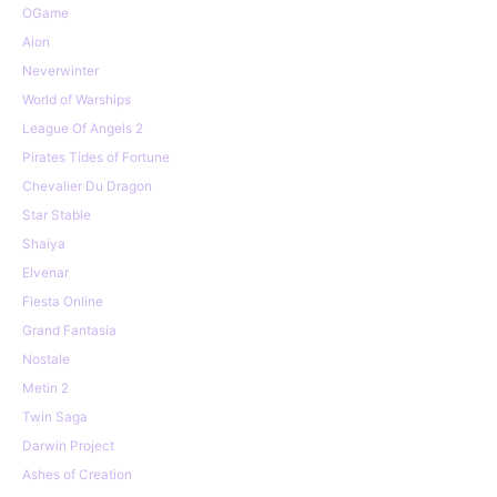
OGame
Aion
Neverwinter
World of Warships
League Of Angels 2
Pirates Tides of Fortune
Chevalier Du Dragon
Star Stable
Shaiya
Elvenar
Fiesta Online
Grand Fantasia
Nostale
Metin 2
Twin Saga
Darwin Project
Ashes of Creation