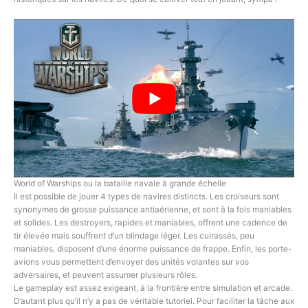
World of Warships ou la bataille navale à grande échelle
Il est possible de jouer 4 types de navires distincts. Les croiseurs sont
synonymes de grosse puissance antiaérienne, et sont à la fois maniables
et solides. Les destroyers, rapides et maniables, offrent une cadence de
tir élevée mais souffrent d’un blindage léger. Les cuirassés, peu
maniables, disposent d’une énorme puissance de frappe. Enfin, les porte-
avions vous permettent d’envoyer des unités volantes sur vos
adversaires, et peuvent assumer plusieurs rôles.
Le gameplay est assez exigeant, à la frontière entre simulation et arcade.
D’autant plus qu’il n’y a pas de véritable tutoriel. Pour faciliter la tâche aux