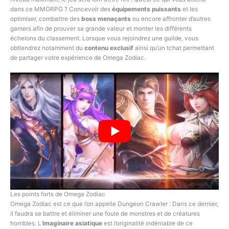
dans ce MMORPG ? Concevoir des
équipements puissants
et les
optimiser, combattre des
boss menaçants
ou encore affronter d’autres
gamers afin de prouver sa grande valeur et monter les différents
échelons du classement. Lorsque vous rejoindrez une guilde, vous
obtiendrez notamment du
contenu exclusif
ainsi qu’un tchat permettant
de partager votre expérience de Omega Zodiac.
Les points forts de Omega Zodiac
Omega Zodiac est ce que l’on appelle Dungeon Crawler : Dans ce dernier,
il faudra se battre et éliminer une foule de monstres et de créatures
horribles. L’
imaginaire asiatique
est l’originalité indéniable de ce