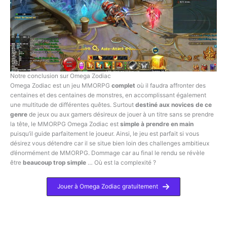
Notre conclusion sur Omega Zodiac
Omega Zodiac est un jeu MMORPG
complet
où il faudra affronter des
centaines et des centaines de monstres, en accomplissant également
une multitude de différentes quêtes. Surtout
destiné aux novices de ce
genre
de jeux ou aux gamers désireux de jouer à un titre sans se prendre
la tête, le MMORPG Omega Zodiac est
simple à prendre en main
puisqu’il guide parfaitement le joueur. Ainsi, le jeu est parfait si vous
désirez vous détendre car il se situe bien loin des challenges ambitieux
d’énormément de MMORPG. Dommage car au final le rendu se révèle
être
beaucoup trop simple
… Où est la complexité ?
Jouer à Omega Zodiac gratuitement