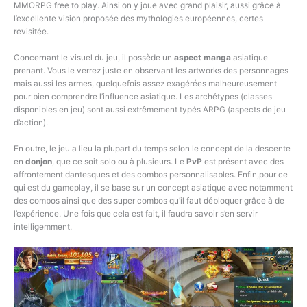
MMORPG free to play. Ainsi on y joue avec grand plaisir, aussi grâce à
l’excellente vision proposée des mythologies européennes, certes
revisitée.
Concernant le visuel du jeu, il possède un
aspect manga
asiatique
prenant. Vous le verrez juste en observant les artworks des personnages
mais aussi les armes, quelquefois assez exagérées malheureusement
pour bien comprendre l’influence asiatique. Les archétypes (classes
disponibles en jeu) sont aussi extrêmement typés ARPG (aspects de jeu
d’action).
En outre, le jeu a lieu la plupart du temps selon le concept de la descente
en
donjon
, que ce soit solo ou à plusieurs. Le
PvP
est présent avec des
affrontement dantesques et des combos personnalisables. Enfin,pour ce
qui est du gameplay, il se base sur un concept asiatique avec notamment
des combos ainsi que des super combos qu’il faut débloquer grâce à de
l’expérience. Une fois que cela est fait, il faudra savoir s’en servir
intelligemment.