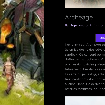
Archeage
Par
Top-mmorpg.fr
/
4 mai
Jou
Notre avis sur ArcheAge e
Selon les désirs des déve
sandbox. Ce concept perm
d’effectuer les actions qu’
progression précise puisqu
totalement libre dans ses a
La carte du jeu est gigant
trois continents donnent la
aucune limite. Ce dernier p
batailles maritimes, pour 