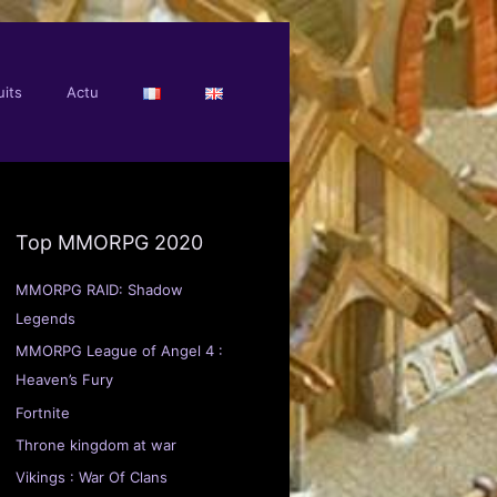
its
Actu
Top MMORPG 2020
MMORPG RAID: Shadow
Legends
MMORPG League of Angel 4 :
Heaven’s Fury
Fortnite
Throne kingdom at war
Vikings : War Of Clans