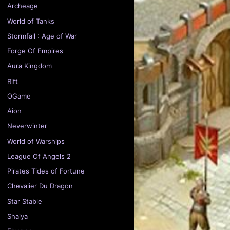
Archeage
World of Tanks
Stormfall : Age of War
Forge Of Empires
Aura Kingdom
Rift
OGame
Aion
Neverwinter
World of Warships
League Of Angels 2
Pirates Tides of Fortune
Chevalier Du Dragon
Star Stable
Shaiya