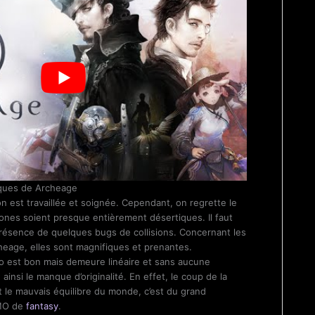
tiques de Archeage
ion est travaillée et soignée. Cependant, on regrette le
zones soient presque entièrement désertiques. Il faut
résence de quelques bugs de collisions. Concernant les
eage, elles sont magnifiques et prenantes.
io est bon mais demeure linéaire et sans aucune
ainsi le manque d’originalité. En effet, le coup de la
t le mauvais équilibre du monde, c’est du grand
MMO de
fantasy
.