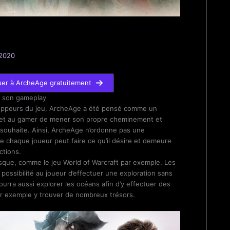
 2020
er à ArcheAge gratuitement
t son gameplay
loppeurs du jeu, ArcheAge a été pensé comme un
et au gamer de mener son propre cheminement et
il souhaite. Ainsi, ArcheAge n’ordonne pas une
e chaque joueur peut faire ce qu’il désire et demeure
ctions.
esque, comme le jeu World of Warcraft par exemple. Les
 possibilité au joueur d’effectuer une exploration sans
ourra aussi explorer les océans afin d’y effectuer des
par exemple y trouver de nombreux trésors.