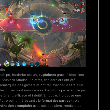
rite
icipé, Battlerite est un
jeu plaisant
grâce à l’excellent
 Stunlock Studios. En effet, ces derniers ont été
remarques des gamers et ont fait avancer le titre à un
lités du jeu sont nombreuses. Débutons par exemple par
rtinent, efficace et intuitif. En outre, il propose une
 Autre point intéressant : le
format des parties
(trois
rdination exemplaire
avec ses équipiers, rendant les