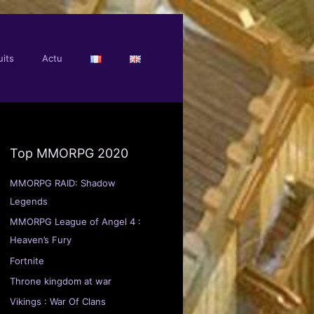
its
Actu
Top MMORPG 2020
MMORPG RAID: Shadow
Legends
MMORPG League of Angel 4 :
Heaven’s Fury
Fortnite
Throne kingdom at war
Vikings : War Of Clans