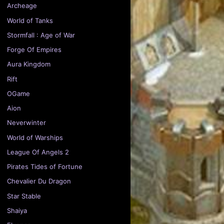
Archeage
World of Tanks
Stormfall : Age of War
Forge Of Empires
Aura Kingdom
Rift
OGame
Aion
Neverwinter
World of Warships
League Of Angels 2
Pirates Tides of Fortune
Chevalier Du Dragon
Star Stable
Shaiya