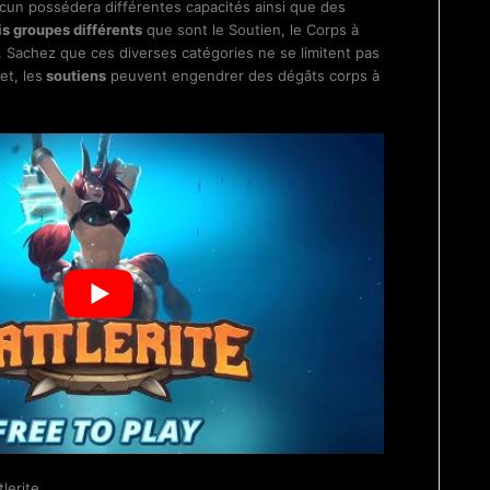
cun possédera différentes capacités ainsi que des
is groupes différents
que sont le Soutien, le Corps à
. Sachez que ces diverses catégories ne se limitent pas
et, les
soutiens
peuvent engendrer des dégâts corps à
lerite