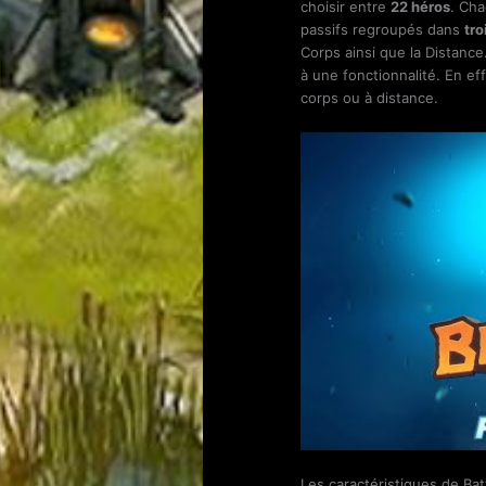
choisir entre
22 héros
. Cha
passifs regroupés dans
tro
Corps ainsi que la Distance
à une fonctionnalité. En eff
corps ou à distance.
Les caractéristiques de Batt