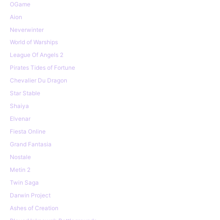
OGame
Aion
Neverwinter
World of Warships
League Of Angels 2
Pirates Tides of Fortune
Chevalier Du Dragon
Star Stable
Shaiya
Elvenar
Fiesta Online
Grand Fantasia
Nostale
Metin 2
Twin Saga
Darwin Project
Ashes of Creation