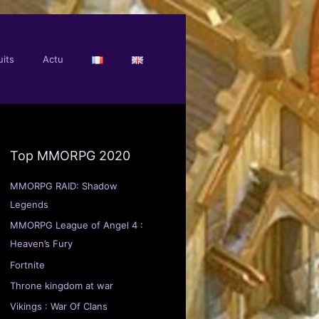
its
Actu
Top MMORPG 2020
MMORPG RAID: Shadow
Legends
MMORPG League of Angel 4 :
Heaven’s Fury
Fortnite
Throne kingdom at war
Vikings : War Of Clans