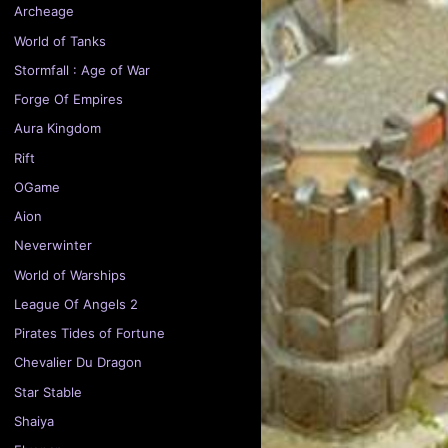
Archeage
World of Tanks
Stormfall : Age of War
Forge Of Empires
Aura Kingdom
Rift
OGame
Aion
Neverwinter
World of Warships
League Of Angels 2
Pirates Tides of Fortune
Chevalier Du Dragon
Star Stable
Shaiya