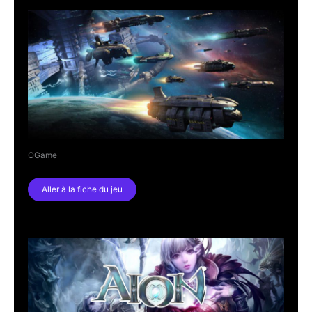
OGame
Aller à la fiche du jeu