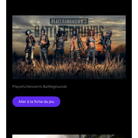
PlayerUnknown’s Battlegrounds
Aller à la fiche du jeu