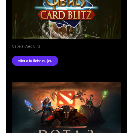
Cabals Card Blitz
Aller à la fiche du jeu