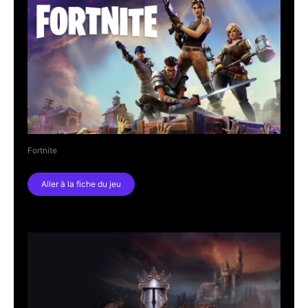
Fortnite
Aller à la fiche du jeu