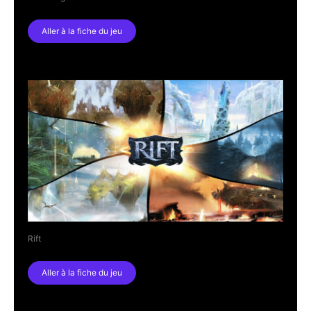
Aller à la fiche du jeu
Rift
Aller à la fiche du jeu