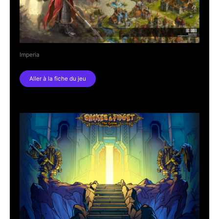
Imperia
Aller à la fiche du jeu