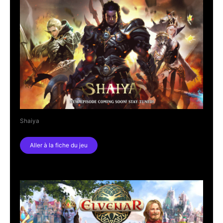
Shaiya
Aller à la fiche du jeu