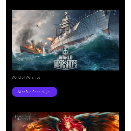
World of Warships
Aller à la fiche du jeu