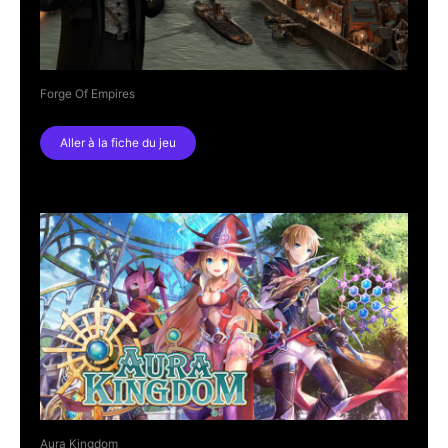
Forge Of Empires
Aller à la fiche du jeu
Aura Kingdom