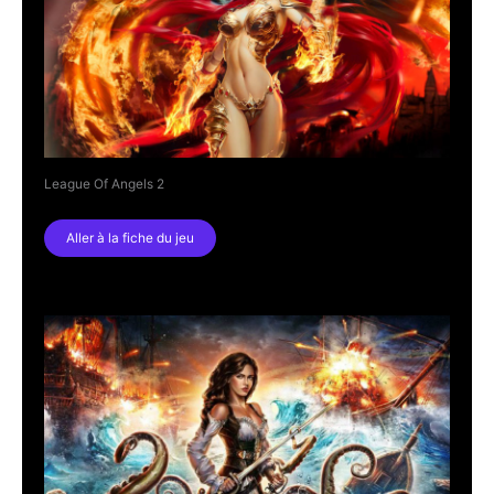
League Of Angels 2
Aller à la fiche du jeu