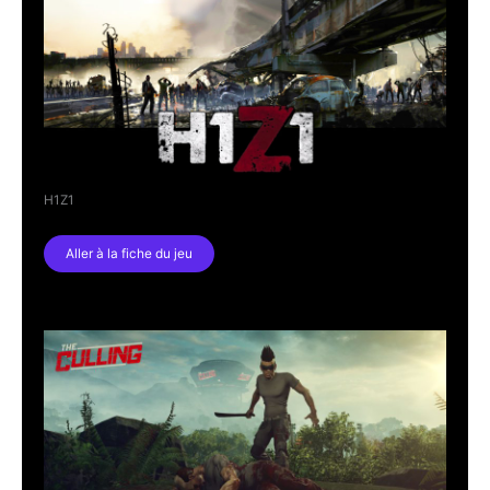
H1Z1
Aller à la fiche du jeu