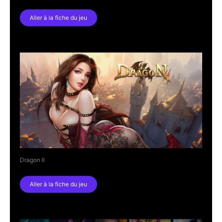
Aller à la fiche du jeu
Dragon II
Aller à la fiche du jeu