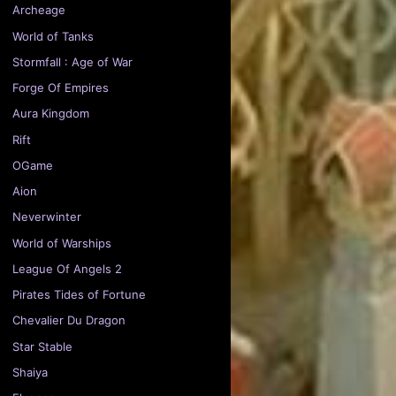
Archeage
World of Tanks
Stormfall : Age of War
Forge Of Empires
Aura Kingdom
Rift
OGame
Aion
Neverwinter
World of Warships
League Of Angels 2
Pirates Tides of Fortune
Chevalier Du Dragon
Star Stable
Shaiya