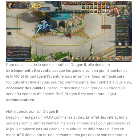
Pour ce qui est de la communauté de Dragon II, elle demeure
extrêmement attrayante
puisque les gamers sont en grand nombre sur
le MMO et ils partagent l’aventure tous ensemble. Ainsi l’entraide sera
toujours effective et vous pourrez prendre part à des combats à plusieurs,
concevoir des guildes
, parcourir des donjons en groupe ou encore se
servir du concept d’alchimie. Bref, Dragon II est avant tout un
jeu
communautaire
.
Notre conclusion sur Dragon II
Dragon II n’est pas un MMO comme les autres. En effet, les interactions
sociales sont plutôt restreintes, mais pas primordiales pour progresser, et
le jeu est
orienté casual
avec une multitude de différentes quêtes en
mode
AFK
(indiquant qu’une personne n’est pas devant son ordinateur)