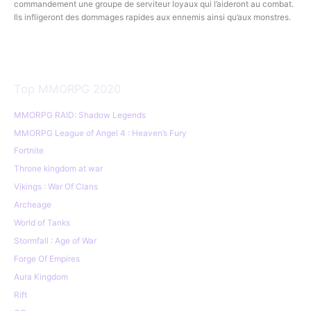
commandement une groupe de serviteur loyaux qui l’aideront au combat.
Ils infligeront des dommages rapides aux ennemis ainsi qu’aux monstres.
Top MMORPG 2020
MMORPG RAID: Shadow Legends
MMORPG League of Angel 4 : Heaven’s Fury
Fortnite
Throne kingdom at war
Vikings : War Of Clans
Archeage
World of Tanks
Stormfall : Age of War
Forge Of Empires
Aura Kingdom
Rift